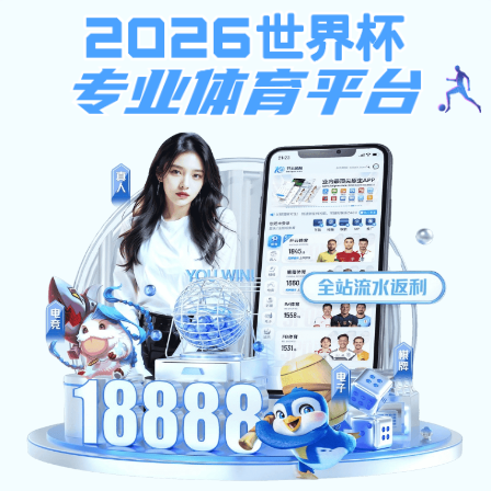
星空体育
· 观赛体验
2024 用户...
为热爱加冕...
自动或手动夜...
体育新闻
胸前广告
女足发展日
哈梅斯面对葡萄牙防线能否破解密集防守赔
率变化参考
在世界杯的舞台上，每一次巨星与铁壁的碰撞
都足以点燃全球球迷的激情。当哥伦比亚的“金
左脚”哈梅斯·罗德里格斯，面对以纪律严明著
称的葡萄牙防线时，一场关乎智慧与意志的博
弈即将上演。是哈梅斯用他那标志性的弧线球
撕开缺口，还是葡萄牙的钢铁防线让一切进攻
化为徒劳？随着比赛临近，各大平台关于这场
对决的赔率变化参考，仿佛在无声地诉说着某
种趋势。今天，我们不妨拨开数据的迷雾，深