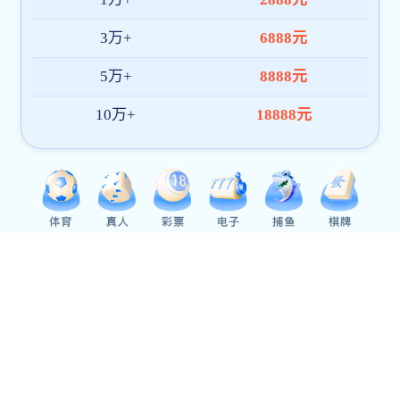
牙防线整体评价极高，而哈梅斯的个人发挥被
设定在了“中低期望值”。
最后，我们必须提醒读者，足球的魅力就在于
其不可预测性。所有的数据与赔率变化参考都
只是概率游戏，无法涵盖足球场上的瞬间灵感
与偶然性。哈梅斯或许会在某一刻突然爆发，
用一记石破天惊的远射回应所有质疑；也或许
会在严密的防守中迷失方向。但无论如何，当
这位昔日的世界杯金靴，准备向欧洲冠军的防
线发起挑战时，这场关于技巧与纪律的较量，
已然成为世界杯历史上又一幕值得我们屏息以
待的经典瞬间。让我们拭目以待，看这位桑巴
足球的代表，是否真的能用双脚解开那神秘的
“葡萄牙谜题”。