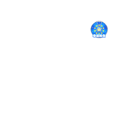
阿尔瓦雷斯塞内加尔生死战压哨进球冲上
世界杯的赛场上，最不缺的就是戏剧性与奇迹。当
比赛进入伤停补时，当...
2026-06-23