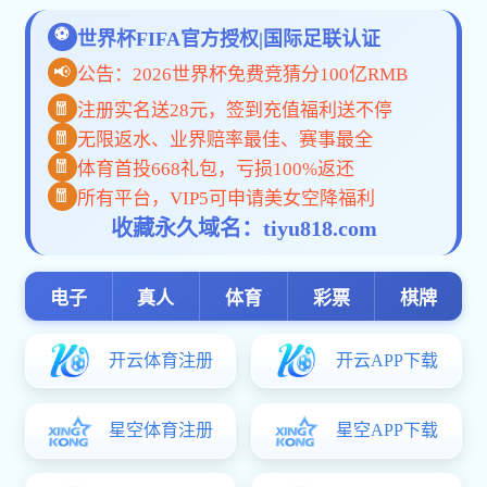
度分析哈梅斯面对葡萄牙防线能否破解那令人
窒息的密集防守。
首先，我们需要理解哈梅斯·罗德里格斯的战术
价值。这位曾经的J罗，在2014年世界杯上一
战成名后，其天赋与视野从未被质疑。尽管近
年来他的职业生涯几经沉浮，但在国家队中，
他依然是那个能在电光火石间送出致命一传的
指挥官。然而，葡萄牙队绝非等闲之辈。从鲁
本·迪亚斯到坎塞洛，再到经验丰富的佩佩，这
支球队构建的防守体系，几乎是为破解核心组
织者而量身定制的。葡萄牙队通常不会采取高
位逼抢，而是倾向于收缩阵型，用人数优势压
缩空间，这种密集防守策略，恰恰是技术流中
场最头疼的噩梦。因此，当我们观察赔率变化
参考时，各大机构对于哈梅斯能否送出助攻或
创造得分机会的数据显得尤为谨慎。
从技术层面拆解，哈梅斯破解密集防守的武器