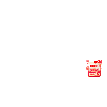
以点燃全球球迷的激...
2026-07-08
乌兹别克斯坦对葡萄牙K组裁判尺度
在卡塔尔世界杯的聚光灯下，一场看似普通的H组小
组赛——葡萄牙对...
2026-06-25