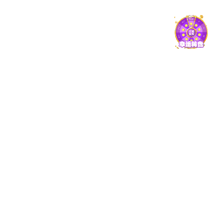
加贝特面对埃及防线能否带动进攻节奏战
在世界杯的赛场上，每一场焦点对决都不仅仅是技
战术的较量，更是球星...
2026-07-03