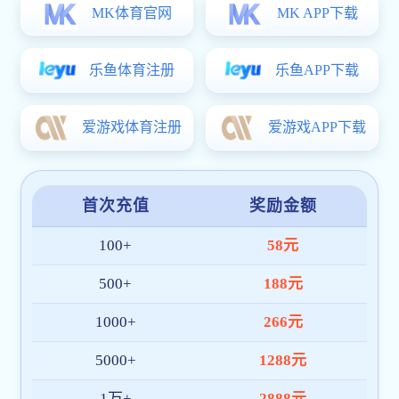
从球员的特点层面分析，阿丁格拉并非传统意
义上只会埋头猛冲的边锋。他拥有不错的视
野，在比赛中时常能送出极具想象力的转移
球。但面对厄瓜多尔这种级别的防守，他需要
克服的可能是心理上的紧张感。厄瓜多尔防线
最大的特点在于其侵略性，他们不会给对手从
容起脚的空间。这意味着阿丁格拉可能需要在
三分之二的时间里，面对双人甚至三人的果断
包夹。此时，能否在身体对抗后的零点几秒
内，依然保持清晰的头脑，寻找那条最微弱的
直塞线路，将成为衡量他是否具备世界级巨星
潜质的标尺。如果在高压之下，他的直塞线路
变得犹豫不决，那么球队的进攻便会陷入迟
缓，最终演变为外围无意义的倒脚。反之，如
果他能像一把手术刀一样，精准地刺入厄瓜多
尔防线的结合部，那么胜利的天平将向他的一
方倾斜。
回看厄瓜多尔近期的比赛录像，他们的防守短