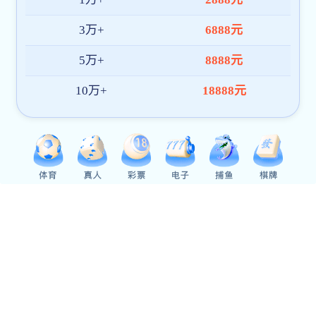
板并非出现在正面防守，而是在于应对快速转
移后的身后球。当进攻方通过连续的一脚传
递，迫使厄瓜多尔防线整体左右大幅度移动
时，后防球员之间的距离便会拉开，从而暴露
出可乘之机。这就需要阿丁格拉除了有清晰的
个人直塞意识外，更需要与中场组织核心建立
化学反应。他的跑动，不仅是拉开空间的工
具，更应是诱使厄瓜多尔防线做出错误判断的
诱饵。比如，当阿丁格拉看似要内切时，突然
反跑插向底线，然后接应中场球员的过顶球，
再直接横扫门前或回做。这种无球的直塞跑
位，同样是撕开防线的关键。所以，本场比赛
对于阿丁格拉真正的考验，不仅在于他脚下传
出的那记直塞，更在于他无球状态下对直塞空
间的敏锐嗅觉。
在世界杯这样的舞台，胜负往往在一念之间。
每一次直塞的选择，都关乎着球队的生死存
亡。阿丁格拉无疑已经做好了准备，他的天赋