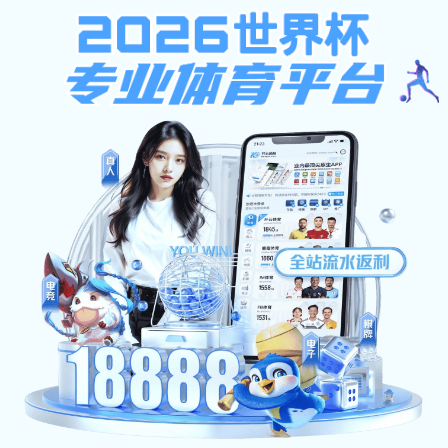
星空体育
· 观赛体验
2024 用户...
为热爱加冕...
自动或手动夜...
体育新闻
胸前广告
女足发展日
德国队哈弗茨对阵厄瓜多尔门前终结能否提
升看点梳理
当足球的绿茵场成为天才的试验田，每一次触
球都可能改写比赛的叙事。在德意志战车与南
美劲旅厄瓜多尔的友谊赛上，一个名字如同闪
电般划破长空——凯·哈弗茨。这位身披德国队
战袍的年轻攻击手，用一脚冷静到近乎冷酷的
终结，将一场本该波澜不惊的热身赛，推向舆
论的风口浪尖。人们不禁要问：哈弗茨的门前
表现，究竟能否成为德国队未来攻坚战的点睛
之笔？这场对阵厄瓜多尔的交锋，又是否为“终