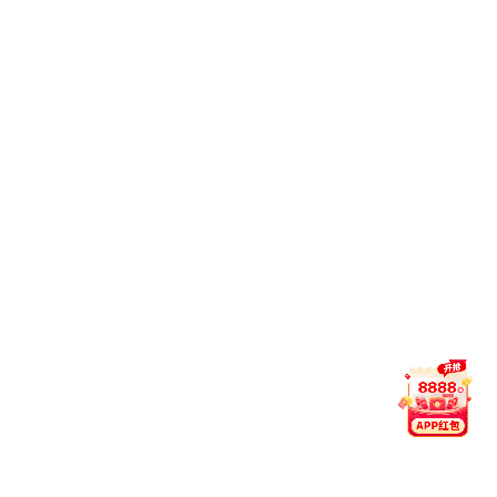
乌兹别克斯坦对葡萄牙K组裁判尺度
在卡塔尔世界杯的聚光灯下，一场看似普通的H组小
组赛——葡萄牙对...
2026-06-25
哈梅斯面对葡萄牙防线能否破解密集防守
在世界杯的舞台上，每一次巨星与铁壁的碰撞都足