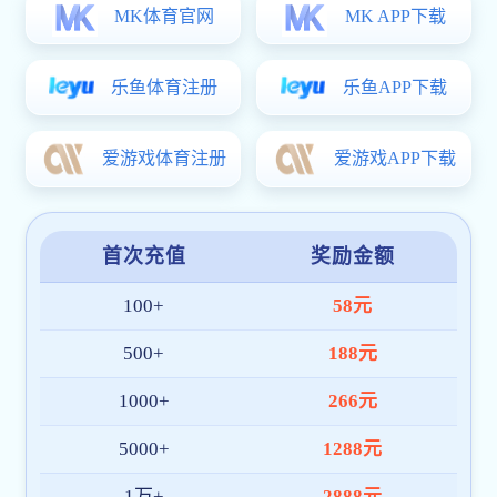
与最终一击脱节而陷入僵局。但本场比赛，哈
弗茨用两次截然不同的方式——一次抢点、一
次远射——化解了难题。这无疑为德意志战车
的世界杯征程提供了重要参考：当阵中拥有能
在大禁区内外任何位置完成终结的球员时，战
术板上的选择便不再拘泥于边中结合。可以
说，哈弗茨对于门前机会的把握，已经超越了
简单的“射门员”定义，他更像是一把能随时调
校角度的狙击步枪，而德国队的进攻线，恰恰
急需这种冷静而致命的稳定输出。
当然，我们也不应过度神化一场友谊赛的表
现。厄瓜多尔是南美风格，但其后防线在比赛
末段的轮转确实出现疏漏。但正如数据所揭示
的，哈弗茨在本场比赛中3次射门全部命中门
框范围，并转化为2粒进球，这样的效率即便
放在世界杯正赛舞台，也足以令人震颤。更何
况，他在回防时的积极性（完成了2次关键拦
截）也打破了人们对“前场球员忽视防守”的刻