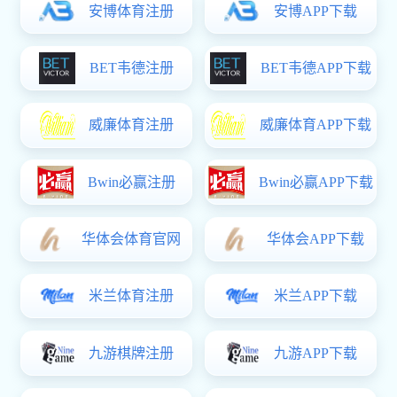
解读中最微妙的变量。
从盘口数据观察，专业机构对于本场比赛
的设定透露出一丝谨慎的乐观。初盘给出的平
半高水，到后期降水至平半中低水，这表明市
场资金对于杜肯斯纳宗领衔的进攻线是有一定
期待的。但我们必须注意到，苏格兰防线在预
选赛中展现出的稳定性，使得大小球盘口的波
动幅度极为有限。杜肯斯纳宗如果能够在开场
前二十分钟内通过一次成功的肋部穿插，制造
出角球或者定位球机会，那么比赛的进攻节奏
将瞬间被拉快。他的个人能力，特别是其在高
压下完成致命一传的成功率，是打破盘口平衡
的核武器。但反过来说，一旦苏格兰用身体对
抗和战术犯规打乱他的节奏，杜肯斯纳宗的失
误率可能会随之上升，那本场比赛大概率会陷
入苏格兰最喜欢的乱战泥潭。
情绪的煽动往往比冷冰冰的数据更有力