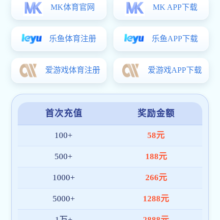
量。想象一下，杜肯斯纳宗在比赛第35分钟背
身拿球，面对两名苏格兰防守球员的夹击，他
用一个巴西式的脚后跟磕球，瞬间摆脱了第一
道防线。紧接着，他并没有选择自己强行射
门，而是将球分给了插上的边翼卫，随后快速
插入禁区。这种行云流水的进攻配合一旦打出
来，盘口中的“上半场大球”选项便会瞬间沸
腾。然而，苏格兰防线从来不会轻易缴械。他
们的防守支柱，那位效力于英超的队长，会像
一部精准的拦截机器一样，判断出每一次传球
路线。杜肯斯纳宗需要证明的，不仅是他个人
能创造出什么，更重要的是他能否让身边的队
友跑起来、串联起来。如果进攻节奏仅仅停留
在个人表演，那杜肯斯纳宗将陷入孤立无援的
境地，盘口的倾向也会随之向小球靠拢。
胜负的天平往往就在一瞬间倾斜。对于杜
肯斯纳宗而言，他面对的不是十一个人，而是
一个用铁血意志铸成的防守堡垒。他的每一个