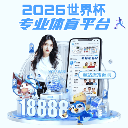
星空体育
· 观赛体验
2024 用户...
为热爱加冕...
自动或手动夜...
体育新闻
胸前广告
女足发展日
杜肯斯纳宗面对苏格兰防线能否带动进攻节
奏盘口影响解读
在2027年这个足球盛宴的年份里，世界杯
预选赛的烽火早已点燃各大洲的绿茵场。当杜
肯斯纳宗这个名字与苏格兰防线联系在一起
时，几乎所有战术分析师都会不约而同地翻开
笔记——这位来自神秘高原的进攻多面手，究
竟能否在铁血与纪律并存的苏格兰人面前，撕
开那层被誉为“凯尔特之盾”的防线？这不仅是
一场技战术的博弈，更是一次足球哲学的直接
碰撞。盘口数据的每一次微小跳动，都像极了